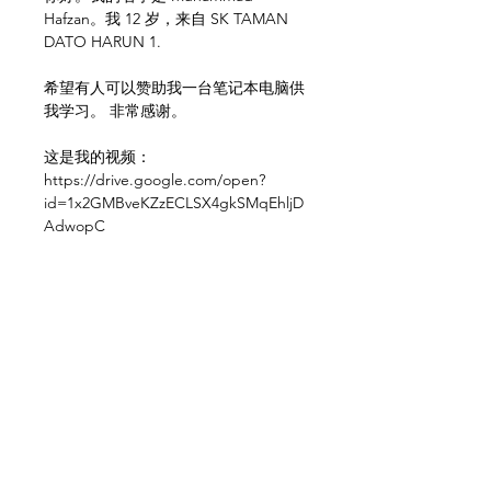
Hafzan。我 12 岁，来自 SK TAMAN
DATO HARUN 1.
希望有人可以赞助我一台笔记本电脑供
我学习。 非常感谢。
这是我的视频：
https://drive.google.com/open?
id=1x2GMBveKZzECLSX4gkSMqEhljD
AdwopC
这是我的学校认可表：
https://drive.google.com/open?
id=1BW1ALHeTrmSx7EgdvhG604i_Lo
_We8oW
联系 / Whatsapp +6018-222 8899 了解
更多信息