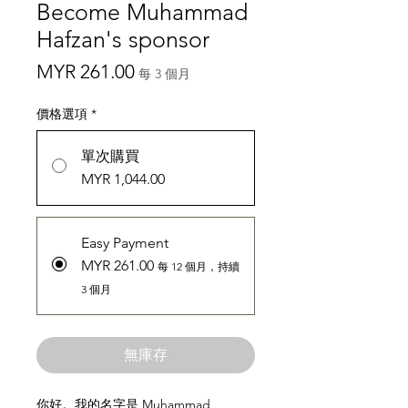
Become Muhammad
Hafzan's sponsor
價
MYR 261.00
每 3 個月
格
價格選項
*
單次購買
MYR 1,044.00
Easy Payment
MYR 261.00
每 12 個月，持續
3 個月
無庫存
你好。我的名字是 Muhammad