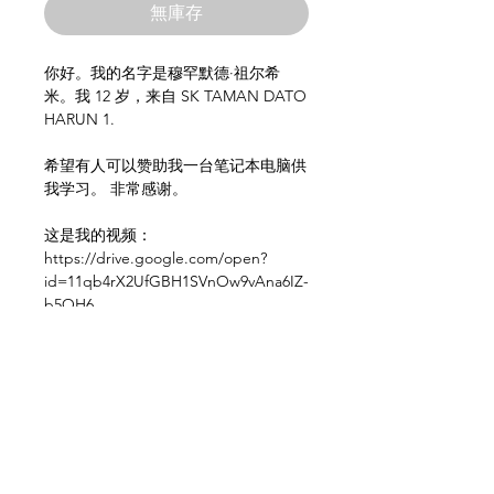
無庫存
你好。我的名字是穆罕默德·祖尔希
米。我 12 岁，来自 SK TAMAN DATO
HARUN 1.
希望有人可以赞助我一台笔记本电脑供
我学习。 非常感谢。
这是我的视频：
https://drive.google.com/open?
id=11qb4rX2UfGBH1SVnOw9vAna6IZ-
b5OH6
这是我的学校认可表格：
https://drive.google.com/open?
id=1r2MbgrQOOzoEpQi6dnYeWHMj
AR5_3jjs
联系 / Whatsapp +6018-222 8899 了解
更多信息