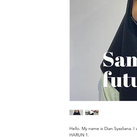
Hello. My name is Dian Syazliana.
HARUN 1.