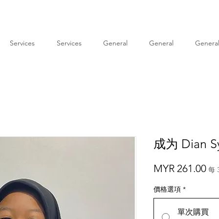
Services
Services
General
General
Genera
成为 Dian S
價
MYR 261.00
每 
格
價格選項
*
單次購買