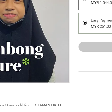
MYR 1,044.0
Easy Paymen
MYR 261.00
 I am 11 years old from SK TAMAN DATO