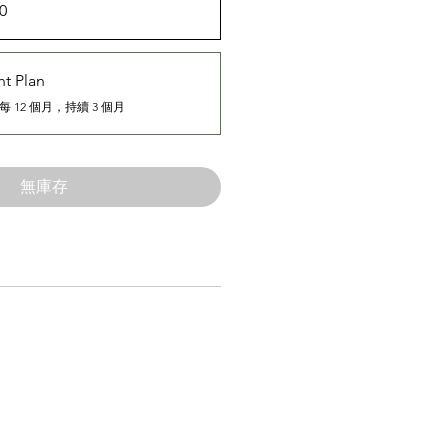
0
t Plan
每 12 個月，持續 3 個月
無庫存