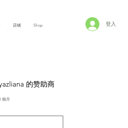
登入
l
店铺
Shop
yazliana 的赞助商
3 個月