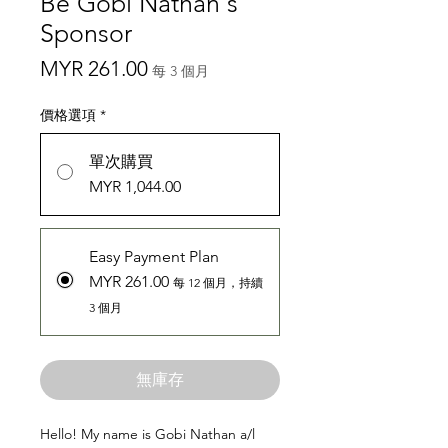
Be Gobi Nathan's
Sponsor
價
MYR 261.00
每 3 個月
格
價格選項
*
單次購買
MYR 1,044.00
Easy Payment Plan
MYR 261.00
每 12 個月，持續
3 個月
無庫存
Hello! My name is Gobi Nathan a/l