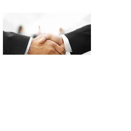
BERKONGSI DENGAN KAMI
Contact us for more information at
info@sambongfuture.com